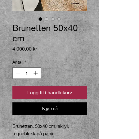
Brunetten 50x40
cm
Pris
4 000,00 kr
Antall
*
Legg til i handlekurv
Kjøp nå
Brunetten, 50x40 cm, akryl,
tegneblekk på papir.