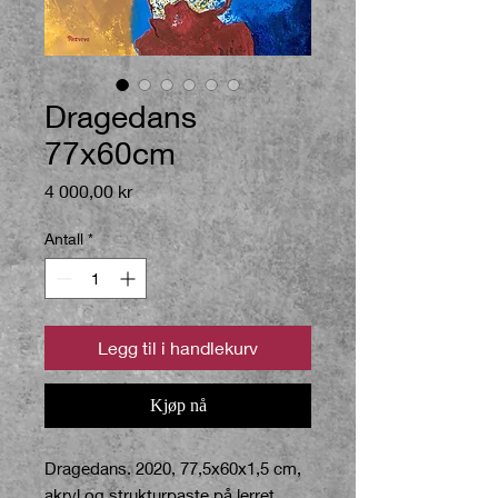
Dragedans
77x60cm
Pris
4 000,00 kr
Antall
*
Legg til i handlekurv
Kjøp nå
Dragedans. 2020, 77,5x60x1,5 cm,
akryl og strukturpaste på lerret.