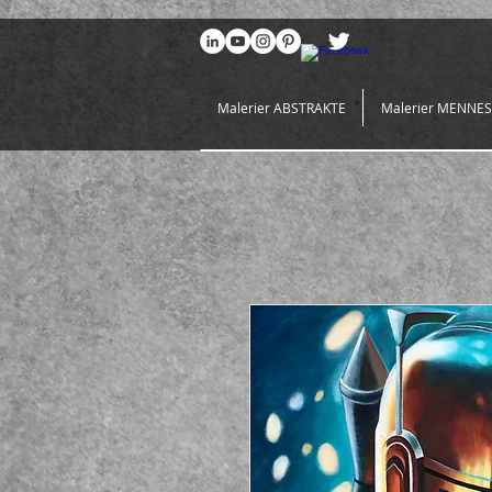
969086767648381
Malerier ABSTRAKTE
Malerier MENNE